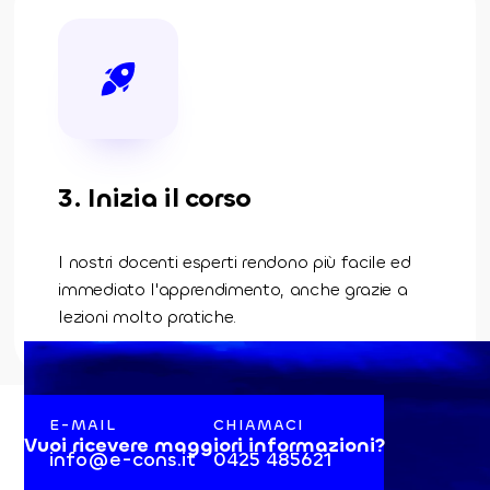
3. Inizia il corso
I nostri docenti esperti rendono più facile ed
immediato l'apprendimento, anche grazie a
lezioni molto pratiche.
E-MAIL
CHIAMACI
Vuoi ricevere maggiori informazioni?
info@e-cons.it
0425 485621