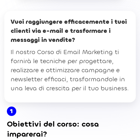
Vuoi raggiungere efficacemente i tuoi
clienti via e-mail e trasformare i
messaggi in vendite?
Il nostro Corso di Email Marketing ti
fornirà le tecniche per progettare,
realizzare e ottimizzare campagne e
newsletter efficaci, trasformandole in
una leva di crescita per il tuo business.
1
Obiettivi del corso: cosa
imparerai?