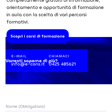
completamente gratuiti di informazione,
orientamento e opportunità di formazione
in aula con la scelta di vari percorsi
formativi.
Scopri i corsi di formazione
E-MAIL
CHIAMACI
Vorresti saperne di più?
info@e-cons.it
0425 485621