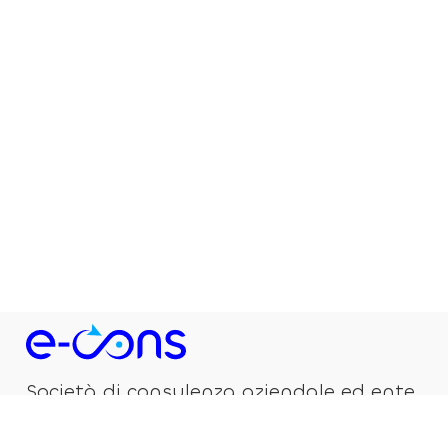
Società di consulenza aziendale ed ente
di formazione accreditato dalla Regione