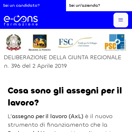
Sei un candidato?
Sei un'azienda?
Sei qui:
Home
Lavoro
Assegno per il lavoro
DELIBERAZIONE DELLA GIUNTA REGIONALE
n. 396 del 2 Aprile 2019
Cosa sono gli assegni per il
lavoro?
L’
assegno per il lavoro (AxL)
è il nuovo
strumento di finanziamento che la