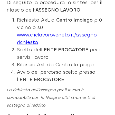
Di seguito la procedura in sintesi per il
rilascio dell’
ASSEGNO LAVORO
:
Richiesta AxL a
Centro Impiego
più
vicino o su
www.cliclavoroveneto.it/assegno-
richiesta
Scelta dell’
ENTE EROGATORE
per i
servizi lavoro
Rilascio AxL da Centro Impiego
Avvio del percorso scelto presso
l’
ENTE EROGATORE
La richiesta dell’assegno per il lavoro è
compatibile con la Naspi e altri strumenti di
sostegno al reddito.