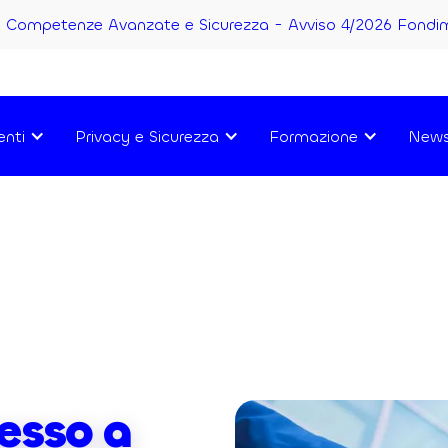
Competenze Avanzate e Sicurezza - Avviso 4/2026 Fondi
enti
Privacy e Sicurezza
Formazione
New
esso a