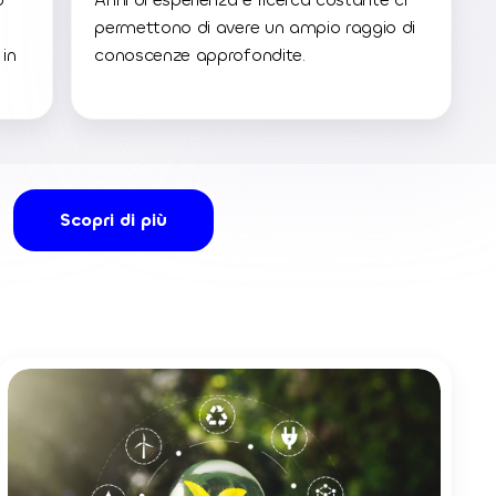
permettono di avere un ampio raggio di
 in
conoscenze approfondite.
Scopri di più