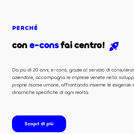
PERCHÉ
con
e-cons
fai centro!
Da più di 20 anni, e-cons, grazie al servizio di consulenz
aziendale, accompagna le imprese venete nello svilupp
proprie risorse umane, affrontando insieme le esigenze e
dinamiche specifiche di ogni realtà.
Scopri di più