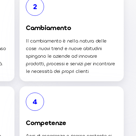
2
Cambiamento
Il cambiamento è nella natura delle
aso
cose: nuovi trend e nuove abitudini
spingono le aziende ad innovare
à.
prodotti, processi e servizi per incontrare
le necessità dei propri clienti.
4
Competenze
o
Anni di esperienza e ricerca costante ci