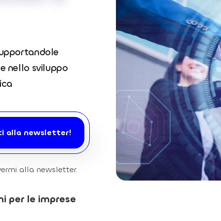
 supportandole
e nello sviluppo
ica
vermi alla newsletter.
i per le imprese