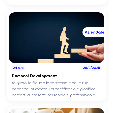
Aziendale
24 ore
26/2/2025
Personal Development
Migliora la fiducia in te stesso e nelle tue
capacità, aumenta l’autoefficacia e pianifica
percorsi di crescita personale e professionale.