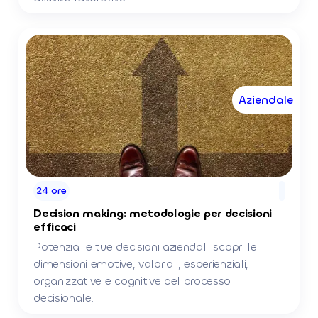
Aziendale
24 ore
Decision making: metodologie per decisioni
efficaci
Potenzia le tue decisioni aziendali: scopri le
dimensioni emotive, valoriali, esperienziali,
organizzative e cognitive del processo
decisionale.