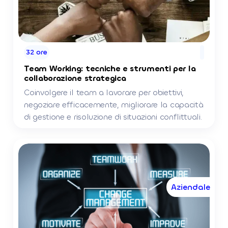
32 ore
Team Working: tecniche e strumenti per la
collaborazione strategica
Coinvolgere il team a lavorare per obiettivi,
negoziare efficacemente, migliorare la capacità
di gestione e risoluzione di situazioni conflittuali.
Aziendale