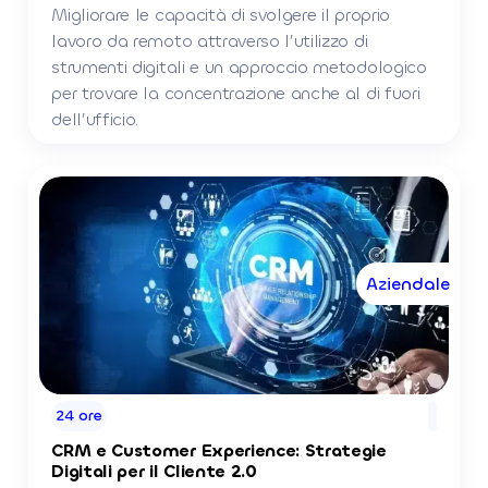
Migliorare le capacità di svolgere il proprio
lavoro da remoto attraverso l’utilizzo di
strumenti digitali e un approccio metodologico
per trovare la concentrazione anche al di fuori
dell’ufficio.
Aziendale
24 ore
CRM e Customer Experience: Strategie
Digitali per il Cliente 2.0