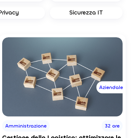
Privacy
Sicurezza IT
Aziendale
Amministrazione
32 ore
Gestione della Logistica: ottimizzare le