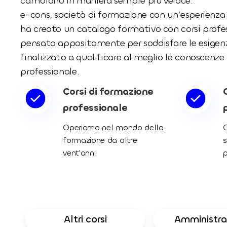
cambiano in maniera sempre più veloce.
e-cons, società di formazione con un’esperienza 
ha creato un catalogo formativo con corsi professi
pensato appositamente per soddisfare le esigenze
finalizzato a qualificare al meglio le conoscenze
professionale.
Corsi di formazione
professionale
Operiamo nel mondo della
O
formazione da oltre
s
vent'anni.
p
Altri corsi
Amministra