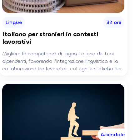
Lingue
32 ore
Italiano per stranieri in contesti
lavorativi
Migliora le competenze di lingua italiana dei tuoi
dipendenti, favorendo l’integrazione linguistica e la
collaborazione tra lavoratori, colleghi e stakeholder.
Aziendale