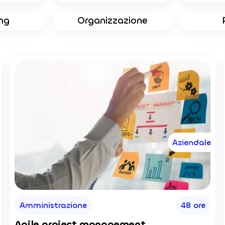
ng
Organizzazione
Aziendale
Amministrazione
48 ore
Agile project management