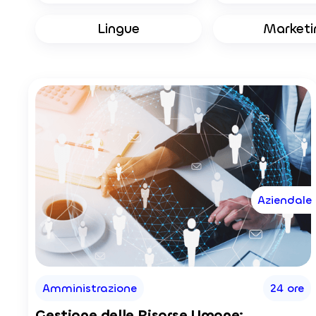
Lingue
Marketi
Aziendale
Amministrazione
24 ore
Gestione delle Risorse Umane: