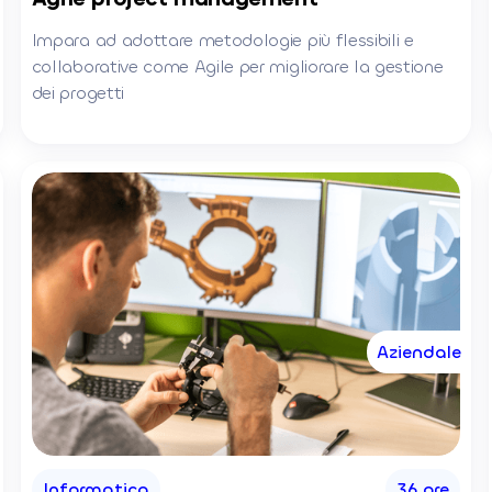
Impara ad adottare metodologie più flessibili e
collaborative come Agile per migliorare la gestione
dei progetti
Aziendale
Informatica
36 ore