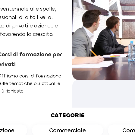
ventennale alle spalle,
onali di alto livello,
 di privati e aziende e
 favorendo la crescita
Corsi di formazione per
privati
ffriamo corsi di formazione
ulle tematiche più attuali e
iù richieste.
CATEGORIE
zione
Commerciale
Com