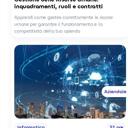
inquadramenti, ruoli e contratti
Apprendi come gestire correttamente le risorse
umane per garantire il funzionamento e la
competitività della tua azienda
Aziendale
Informatica
32 ore