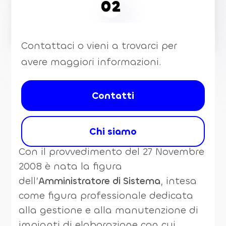
02
Servizio dell’amministratore di sistema
Contattaci o vieni a trovarci per
avere maggiori informazioni.
Contatti
Chi siamo
Con il provvedimento del 27 Novembre
2008 è nata la figura
dell’
Amministratore di Sistema
, intesa
come figura professionale dedicata
alla gestione e alla manutenzione di
impianti di elaborazione con cui