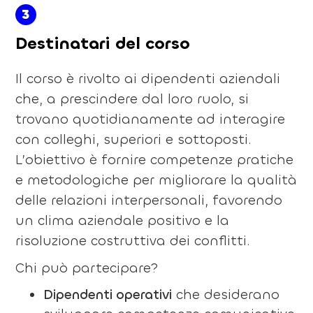
3
Destinatari del corso
Il corso è rivolto ai dipendenti aziendali
che, a prescindere dal loro ruolo, si
trovano quotidianamente ad interagire
con colleghi, superiori e sottoposti.
L’obiettivo è fornire competenze pratiche
e metodologiche per migliorare la qualità
delle relazioni interpersonali, favorendo
un clima aziendale positivo e la
risoluzione costruttiva dei conflitti.
Chi può partecipare?
Dipendenti operativi
che desiderano