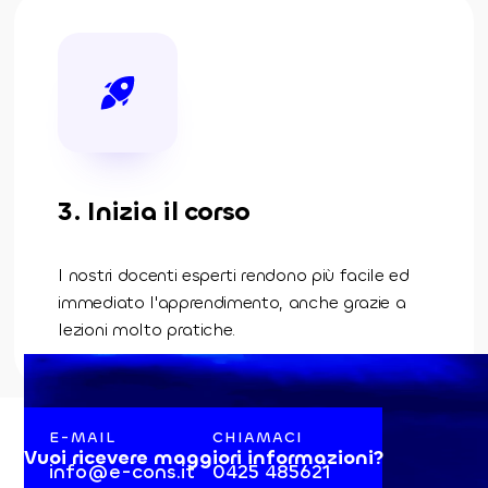
3. Inizia il corso
I nostri docenti esperti rendono più facile ed
immediato l'apprendimento, anche grazie a
lezioni molto pratiche.
E-MAIL
CHIAMACI
Vuoi ricevere maggiori informazioni?
info@e-cons.it
0425 485621