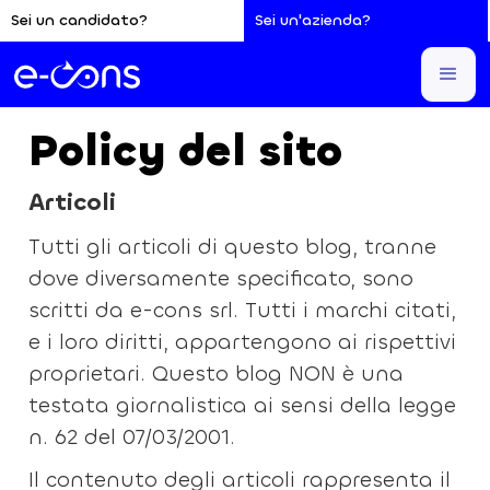
Sei un candidato?
Sei un'azienda?
Sei qui:
Home
Policy del sito
Policy del sito
Articoli
Tutti gli articoli di questo blog, tranne
dove diversamente specificato, sono
scritti da e-cons srl. Tutti i marchi citati,
e i loro diritti, appartengono ai rispettivi
proprietari. Questo blog NON è una
testata giornalistica ai sensi della legge
n. 62 del 07/03/2001.
Il contenuto degli articoli rappresenta il