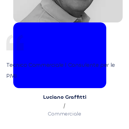
Tecnico Commerciale l Consulente per le
PMI
Luciano Graffitti
/
Commerciale