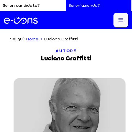
Sei un candidato?
Sei un'azienda?
Sei qui:
Home
Luciano Graffitti
AUTORE
Luciano Graffitti