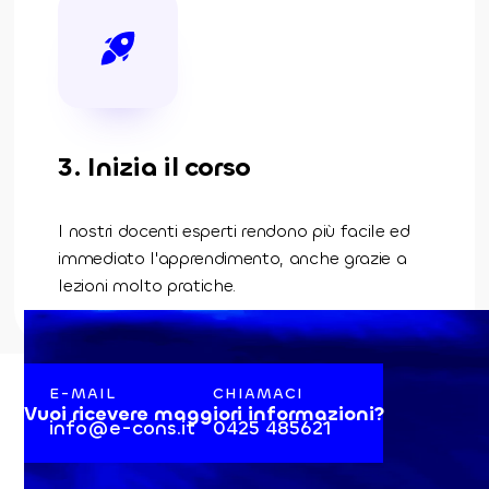
3. Inizia il corso
I nostri docenti esperti rendono più facile ed
immediato l'apprendimento, anche grazie a
lezioni molto pratiche.
E-MAIL
CHIAMACI
Vuoi ricevere maggiori informazioni?
info@e-cons.it
0425 485621