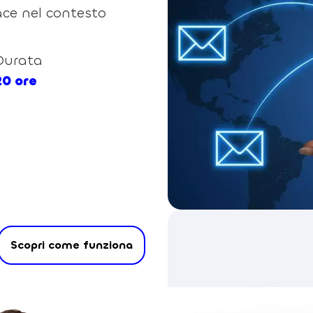
ace nel contesto
Durata
20 ore
Scopri come funziona