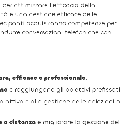
 per ottimizzare l’efficacia della
tà e una gestione efficace delle
artecipanti acquisiranno competenze per
ondurre conversazioni telefoniche con
ara, efficace e professionale
.
one
e raggiungano gli obiettivi prefissati.
o attivo e alla gestione delle obiezioni o
e a distanza
e migliorare la gestione del