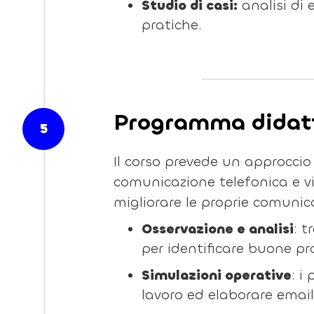
Studio di casi:
analisi di 
pratiche.
Programma didatt
5
Il corso prevede un approccio
comunicazione telefonica e vi
migliorare le proprie comunic
Osservazione e analisi
: 
per identificare buone pr
Simulazioni operative
: i
lavoro ed elaborare email