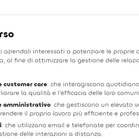
rso
nti aziendali interessati a potenziare le propr
, al fine di ottimizzare la gestione delle relazi
 e customer care
: che interagiscono quotidiana
iorare la qualità e l’efficacia delle loro comuni
re amministrativo
: che gestiscono un elevato v
endere il proprio lavoro più efficiente e profes
i
: che utilizzano email e telefonate per coordi
tione delle interazioni a distanza.