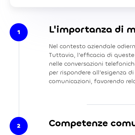
L'importanza di m
1
Nel contesto aziendale odiern
Tuttavia, l’efficacia di ques
nelle conversazioni telefonich
per rispondere all’esigenza di 
comunicazioni, favorendo relaz
Competenze comunic
2