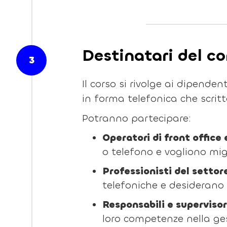
Destinatari del co
3
Il corso si rivolge ai dipende
in forma telefonica che scritta
Potranno partecipare:
Operatori di front office
o telefono e vogliono migl
Professionisti del setto
telefoniche e desiderano r
Responsabili e supervisor
loro competenze nella ges