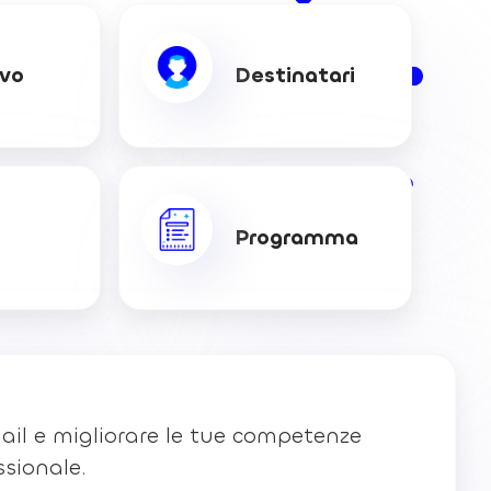
ivo
Destinatari
Programma
mail e migliorare le tue competenze
sionale.