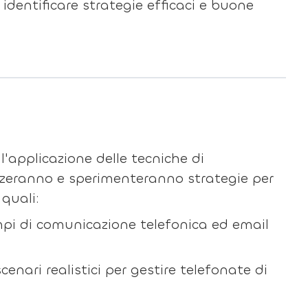
 identificare strategie efficaci e buone
'applicazione delle tecniche di
lizzeranno e sperimenteranno strategie per
quali:
empi di comunicazione telefonica ed email
cenari realistici per gestire telefonate di