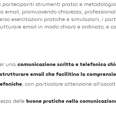
ai partecipanti strumenti pratici e metodologici
a email, promuovendo chiarezza, professionali
verso esercitazioni pratiche e simulazioni, i p
rutturare email in modo chiaro e ordinato, e c
per una
comunicazione scritta e telefonica chi
strutturare email che facilitino la comprensi
lefoniche
, con particolare attenzione all’ascolt
ezza delle
buone pratiche nella comunicazion