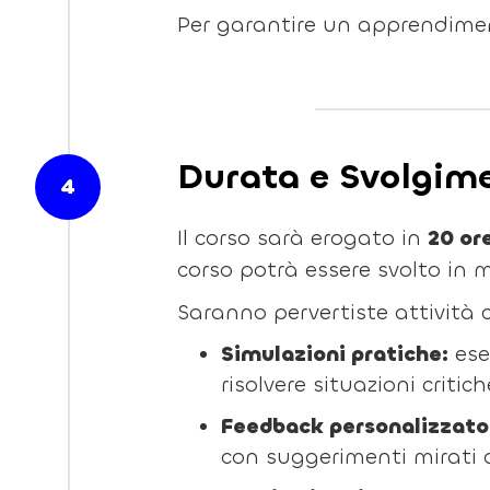
Per garantire un apprendimen
Durata e Svolgime
4
Il corso sarà erogato in
20 or
corso potrà essere svolto in 
Saranno pervertiste attività 
Simulazioni pratiche:
ese
risolvere situazioni critic
Feedback personalizzato
con suggerimenti mirati 