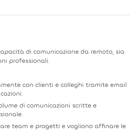
ie capacità di comunicazione da remoto, sia
oni professionali.
mente con clienti e colleghi tramite email
cazioni.
olume di comunicazioni scritte e
sionale.
nare team e progetti e vogliono affinare le