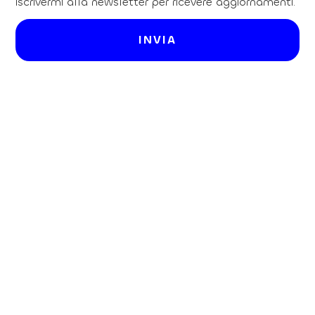
iscrivermi alla newsletter per ricevere aggiornamenti.