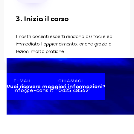
3. Inizia il corso
I nostri docenti esperti rendono più facile ed
immediato l'apprendimento, anche grazie a
lezioni molto pratiche.
E-MAIL
CHIAMACI
Vuoi ricevere maggiori informazioni?
info@e-cons.it
0425 485621