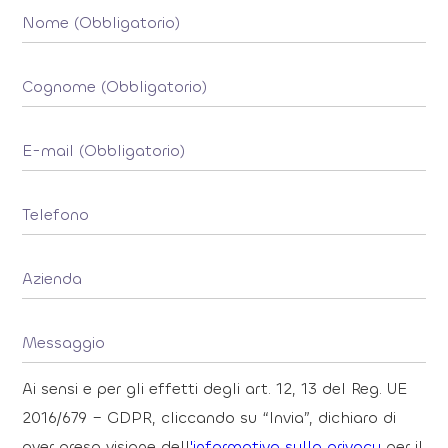
Ai sensi e per gli effetti degli art. 12, 13 del Reg. UE
2016/679 – GDPR, cliccando su “Invia”, dichiaro di
aver preso visione dell
'informativa sulla privacy
per il