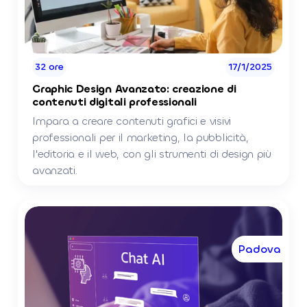
32 ore
17/1/2025
Graphic Design Avanzato: creazione di
contenuti digitali professionali
Impara a creare contenuti grafici e visivi
professionali per il marketing, la pubblicità,
l'editoria e il web, con gli strumenti di design più
avanzati.
Padova