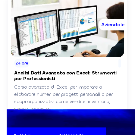
Aziendale
24 ore
Analisi Dati Avanzata con Excel: Strumenti
per Professionisti
Corso avanzato di Excel per imparare a
elaborare numeri per progetti personali o per
scopi organizzativi come vendite, inventario,
risorse umane o IT