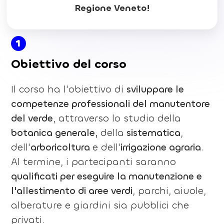
Regione Veneto!
1
Obiettivo del corso
Il corso ha l'obiettivo di
sviluppare le
competenze professionali del manutentore
del verde
, attraverso lo studio della
botanica generale,
della
sistematica
,
dell'
arboricoltura
e dell'
irrigazione agraria
.
Al termine, i partecipanti saranno
qualificati per eseguire la manutenzione e
l'allestimento di aree verdi
, parchi, aiuole,
alberature e giardini sia pubblici che
privati.