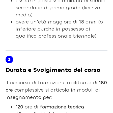
essere in possesso diploma di scuola
secondaria di primo grado (licenza
media)
avere un'età maggiore di 18 anni (o
inferiore purché in possesso di
qualifica professionale triennale)
3
Durata e Svolgimento del corso
Il percorso di formazione abilitante di
180
ore
complessive si articola in moduli di
insegnamento per:
120
ore di
formazione teorica