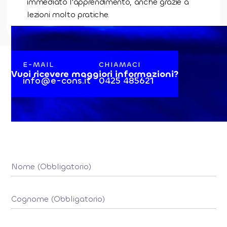
immediato l'apprendimento, anche grazie a
lezioni molto pratiche.
E-MAIL
CHIAMACI
Vuoi ricevere maggiori informazioni?
info@e-cons.it
0425 485621