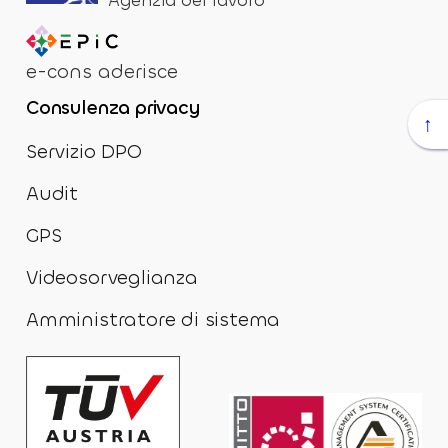
Agenzia del lavoro
e-cons aderisce
Consulenza privacy
↑
Servizio DPO
Audit
GPS
Videosorveglianza
Amministratore di sistema