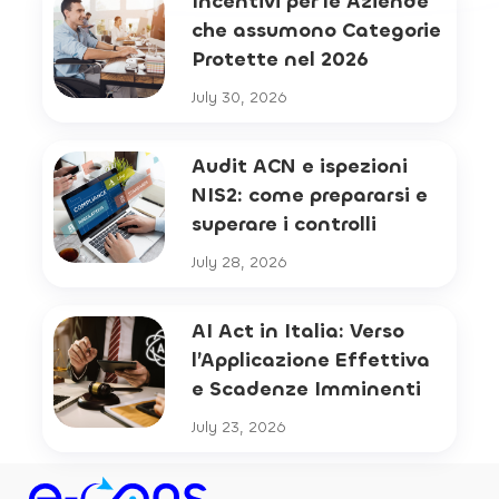
Incentivi per le Aziende
che assumono Categorie
Protette nel 2026
July 30, 2026
Audit ACN e ispezioni
NIS2: come prepararsi e
superare i controlli
July 28, 2026
AI Act in Italia: Verso
l’Applicazione Effettiva
e Scadenze Imminenti
July 23, 2026