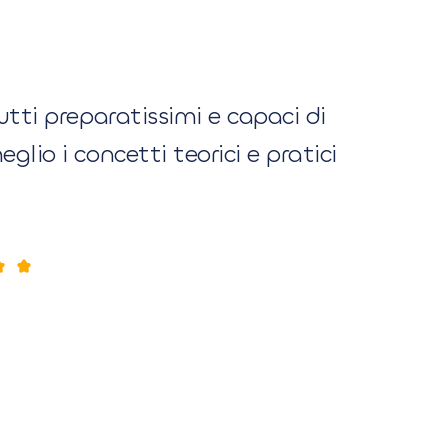
utti preparatissimi e capaci di
glio i concetti teorici e pratici