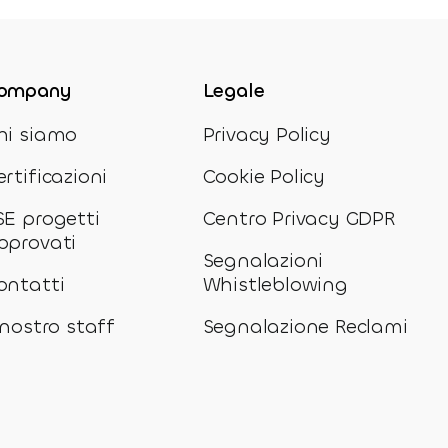
ompany
Legale
hi siamo
Privacy Policy
ertificazioni
Cookie Policy
SE progetti
Centro Privacy GDPR
pprovati
Segnalazioni
ontatti
Whistleblowing
l nostro staff
Segnalazione Reclami