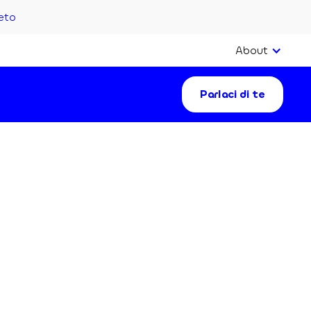
eto
About
Parlaci di te