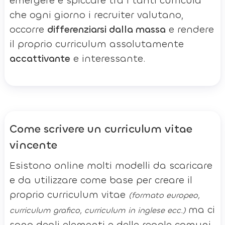
emergere e spiccare tra i tanti curricula
che ogni giorno i recruiter valutano,
occorre
differenziarsi dalla massa
e rendere
il proprio curriculum assolutamente
accattivante
e interessante.
Come scrivere un curriculum vitae
vincente
Esistono online molti modelli da scaricare
e da utilizzare come base per creare il
proprio curriculum vitae
(formato europeo,
ma ci
curriculum grafico, curriculum in inglese ecc.)
sono degli elementi e delle regole comuni