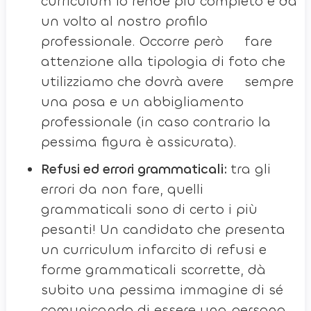
curriculum lo rende più completo e dà
un volto al nostro profilo
professionale. Occorre però fare
attenzione alla tipologia di foto che
utilizziamo che dovrà avere sempre
una posa e un abbigliamento
professionale (in caso contrario la
pessima figura è assicurata).
Refusi ed errori grammaticali:
tra gli
errori da non fare, quelli
grammaticali sono di certo i più
pesanti! Un candidato che presenta
un curriculum infarcito di refusi e
forme grammaticali scorrette, dà
subito una pessima immagine di sé
comunicando di essere una persona