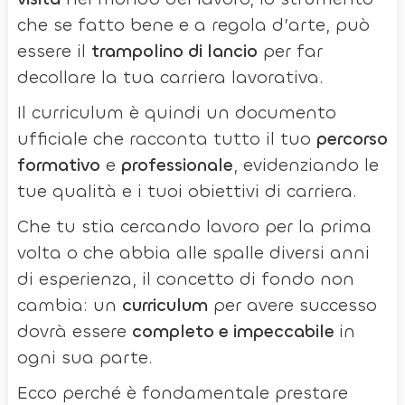
che se fatto bene e a regola d’arte, può
essere il
trampolino di lancio
per far
decollare la tua carriera lavorativa.
Il curriculum è quindi un documento
ufficiale che racconta tutto il tuo
percorso
formativo
e
professionale
, evidenziando le
tue qualità e i tuoi obiettivi di carriera.
Che tu stia cercando lavoro per la prima
volta o che abbia alle spalle diversi anni
di esperienza, il concetto di fondo non
cambia: un
curriculum
per avere successo
dovrà essere
completo e impeccabile
in
ogni sua parte.
Ecco perché è fondamentale prestare