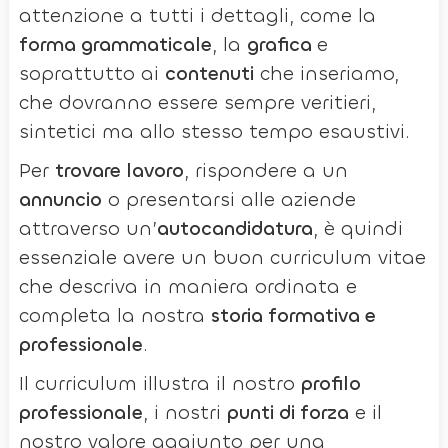
attenzione a tutti i dettagli, come la
forma grammaticale
, la
grafica
e
soprattutto ai
contenuti
che inseriamo,
che dovranno essere sempre veritieri,
sintetici ma allo stesso tempo esaustivi.
Per
trovare lavoro
, rispondere a un
annuncio
o presentarsi alle aziende
attraverso un’
autocandidatura
, è quindi
essenziale avere un buon curriculum vitae
che descriva in maniera ordinata e
completa la nostra
storia formativa e
professionale
.
Il curriculum illustra il nostro
profilo
professionale
, i nostri
punti di forza
e il
nostro valore aggiunto per una