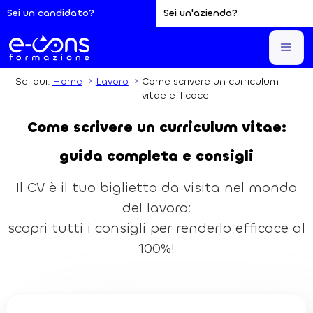
Sei un candidato?
Sei un'azienda?
Sei qui:
Home
Lavoro
Come scrivere un curriculum
vitae efficace
Come scrivere un curriculum vitae:
guida completa e consigli
Il CV è il tuo biglietto da visita nel mondo
del lavoro:
scopri tutti i consigli per renderlo efficace al
100%!