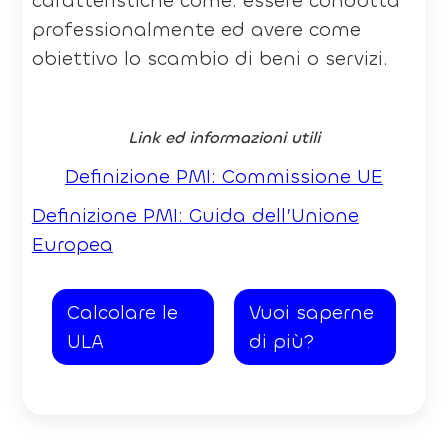
caratteristiche come: essere condotta
professionalmente ed avere come
obiettivo lo scambio di beni o servizi.
Link ed informazioni utili
Definizione PMI: Commissione UE
Definizione PMI: Guida dell’Unione
Europea
Calcolare le
Vuoi saperne
ULA
di più?