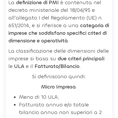
La
definizione di PMI
è contenuta nel
decreto ministeriale del 18/04/95 e
all'allegato I del Regolamento (UE) n.
651/2014, e si riferisce a una
categoria di
imprese che soddisfano specifici criteri di
dimensione e operatività
.
La classificazione delle dimensioni delle
imprese si basa su
due criteri principali
:
le
ULA
e il
Fatturato/Bilancio
.
Si definiscono quindi:
Micro Impresa
:
Meno di 10 ULA;
Fatturato annuo e/o totale
bilancio annuo non superiori a 2