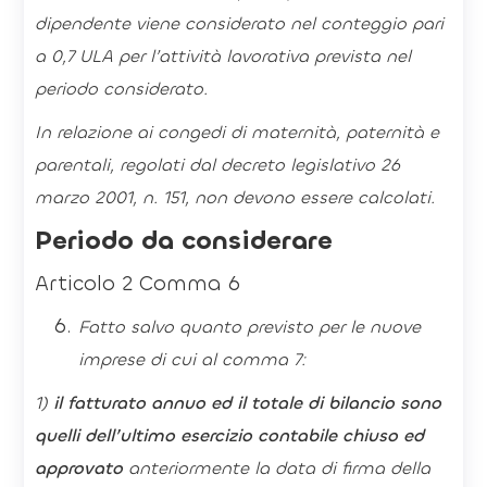
dipendente viene considerato nel conteggio pari
a 0,7 ULA per l’attività lavorativa prevista nel
periodo considerato.
In relazione ai congedi di maternità, paternità e
parentali, regolati dal decreto legislativo 26
marzo 2001, n. 151, non devono essere calcolati.
Periodo da considerare
Articolo 2 Comma 6
Fatto salvo quanto previsto per le nuove
imprese di cui al comma 7:
1)
il fatturato annuo ed il totale di bilancio sono
quelli dell’ultimo esercizio contabile chiuso ed
approvato
anteriormente la data di firma della