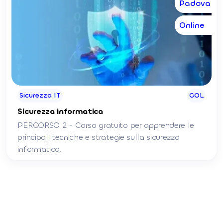
Padova
Online
Sicurezza IT
GOL
Sicurezza informatica
PERCORSO 2 - Corso gratuito per apprendere le
principali tecniche e strategie sulla sicurezza
informatica.
Contatti
info@e-cons.it