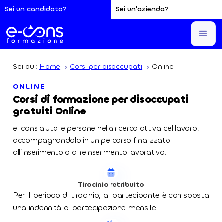
Sei un candidato?
Sei un'azienda?
Sei qui:
Home
Corsi per disoccupati
Online
ONLINE
Corsi di formazione per disoccupati
gratuiti Online
e-cons aiuta le persone nella ricerca attiva del lavoro,
accompagnandolo in un percorso finalizzato
all’inserimento o al reinserimento lavorativo.
Tirocinio retribuito
Per il periodo di tirocinio, al partecipante è corrisposta
una indennità di partecipazione mensile.