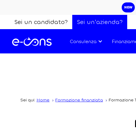
NEW
Sei un candidato?
Sei un'azienda?
Consulenza
Finanziam
Sei qui:
Home
Formazione finanziata
Formazione 