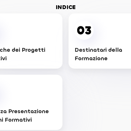
INDICE
03
che dei Progetti
Destinatari della
ivi
Formazione
za Presentazione
ni Formativi