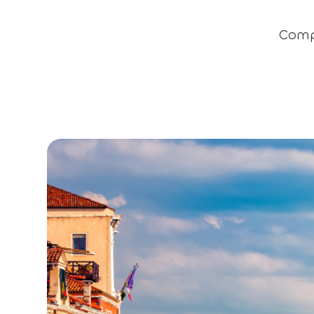
Compe