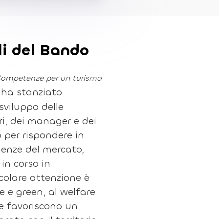
li del Bando
ompetenze per un turismo
ha stanziato
sviluppo delle
i, dei manager e dei
o per rispondere in
genze del mercato,
in corso in
icolare attenzione è
le e green, al welfare
he favoriscono un