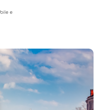
bile e