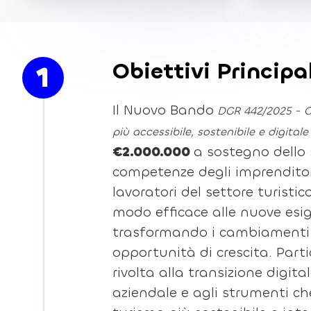
Obiettivi Principa
1
Il Nuovo Bando
DGR 442/2025 - C
più accessibile, sostenibile e digitale
€2.000.000
a sostegno dello 
competenze degli imprenditor
lavoratori del settore turistic
modo efficace alle nuove esi
trasformando i cambiamenti 
opportunità di crescita. Part
rivolta alla transizione digita
aziendale e agli strumenti c