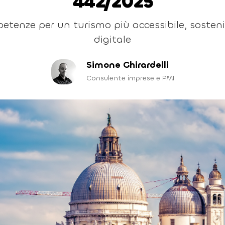
442/2025
tenze per un turismo più accessibile, sosteni
digitale
Simone Ghirardelli
Consulente imprese e PMI