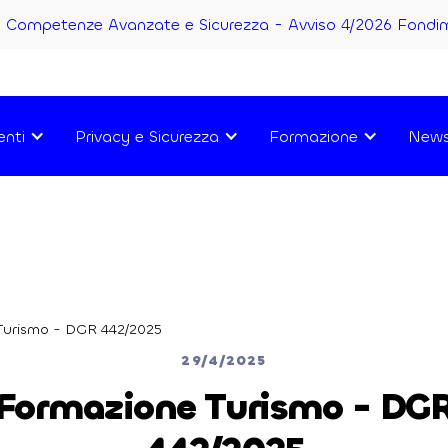
Competenze Avanzate e Sicurezza - Avviso 4/2026 Fondi
enti
Privacy e Sicurezza
Formazione
New
Turismo - DGR 442/2025
29/4/2025
Formazione Turismo - DG