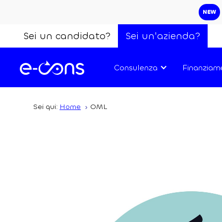
NEW
Sei un candidato?
Sei un'azienda?
Consulenza
Finanziam
Sei qui:
Home
OML