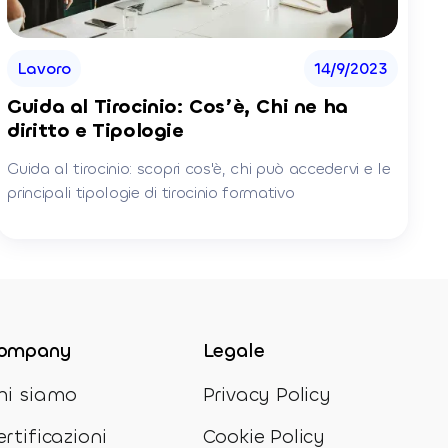
Lavoro
14/9/2023
Guida al Tirocinio: Cos’è, Chi ne ha
diritto e Tipologie
Guida al tirocinio: scopri cos'è, chi può accedervi e le
principali tipologie di tirocinio formativo
ompany
Legale
hi siamo
Privacy Policy
ertificazioni
Cookie Policy