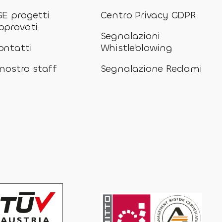
SE progetti
Centro Privacy GDPR
pprovati
Segnalazioni
ontatti
Whistleblowing
l nostro staff
Segnalazione Reclami