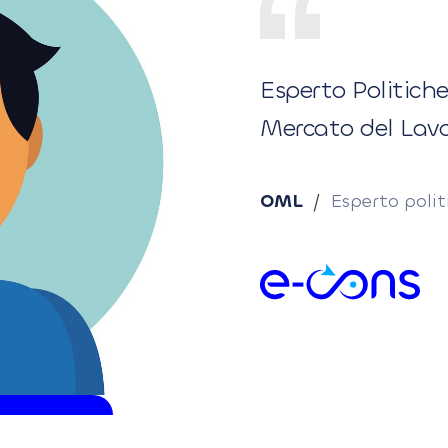
Esperto Politiche
Mercato del Lavor
OML
/
Esperto polit