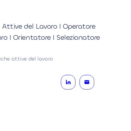
 Attive del Lavoro I Operatore
o I Orientatore I Selezionatore
iche attive del lavoro
in