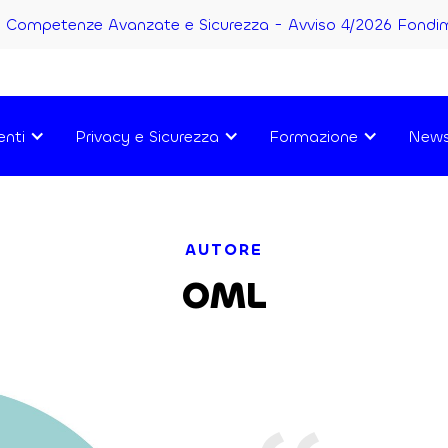
Competenze Avanzate e Sicurezza - Avviso 4/2026 Fondi
enti
Privacy e Sicurezza
Formazione
New
AUTORE
OML