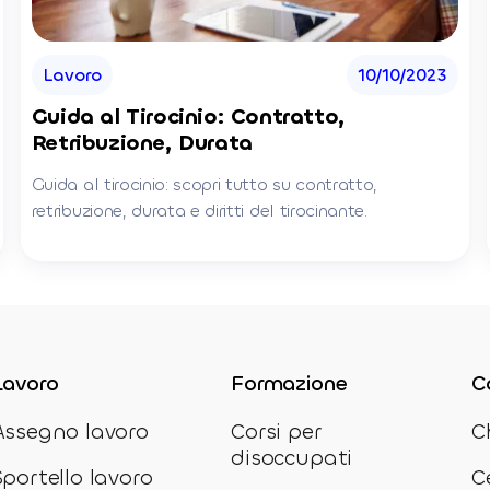
Lavoro
10/10/2023
Guida al Tirocinio: Contratto,
Retribuzione, Durata
Guida al tirocinio: scopri tutto su contratto,
retribuzione, durata e diritti del tirocinante.
Lavoro
Formazione
C
Assegno lavoro
Corsi per
C
disoccupati
Sportello lavoro
C