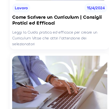
Lavoro
15/4/2024
Come Scrivere un Curriculum | Consigli
Pratici ed Efficaci
Leggi la Guida pratica ed efficace per creare un
Curriculum Vitae che attiri l'attenzione dei
selezionatori