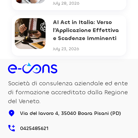
July 28, 2026
AI Act in Italia: Verso
l’Applicazione Effettiva
e Scadenze Imminenti
July 23, 2026
Società di consulenza aziendale ed ente
di formazione accreditato dalla Regione
del Veneto.
Via del lavoro 4, 35040 Boara Pisani (PD)
0425485621