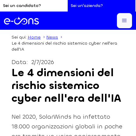
Sei un candidato?
Sei un'azienda?
Sei qui:
Home
News
Le 4 dimensioni del rischio sistemico cyber nell'era
dell'IA
Data:
2/7/2026
Le 4 dimensioni del
rischio sistemico
cyber nell'era dell'IA
Nel 2020, SolarWinds ha infettato
18.000 organizzazioni globali in poche