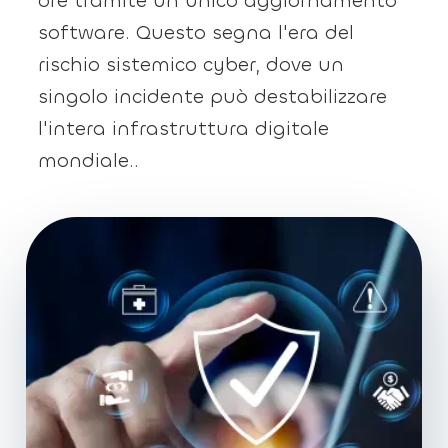
ore tramite un unico aggiornamento
software. Questo segna l'era del
rischio sistemico cyber, dove un
singolo incidente può destabilizzare
l'intera infrastruttura digitale
mondiale..