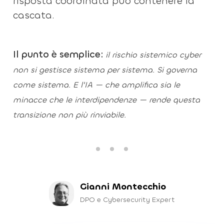
risposta coordinata può contenere la
cascata.
Il punto è semplice:
il rischio sistemico cyber
non si gestisce sistema per sistema. Si governa
come sistema. E l'IA — che amplifica sia le
minacce che le interdipendenze — rende questa
transizione non più rinviabile.
Gianni Montecchio
DPO e Cybersecurity Expert