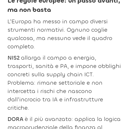
Le regole europee: un passo avanti,
ma non basta
L'Europa ha messo in campo diversi
strumenti normativi. Ognuno coglie
qualcosa, ma nessuno vede il quadro
completo.
NIS2
allarga il campo a energia,
trasporti, sanità e PA, e impone obblighi
concreti sulla supply chain ICT.
Problema: rimane settoriale e non
intercetta i rischi che nascono
dall'incrocio tra IA e infrastrutture
critiche.
DORA
è il più avanzato: applica la logica
macroprudenziale della finanza al