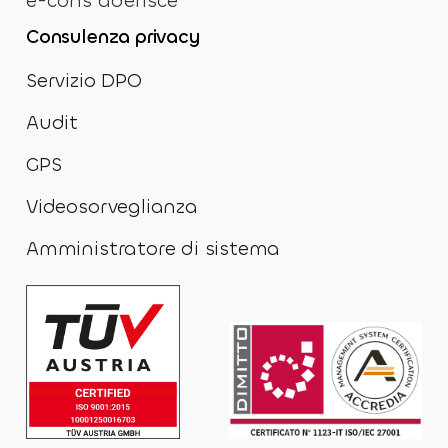
e-cons aderisce
Consulenza privacy
Servizio DPO
Audit
GPS
Videosorveglianza
Amministratore di sistema