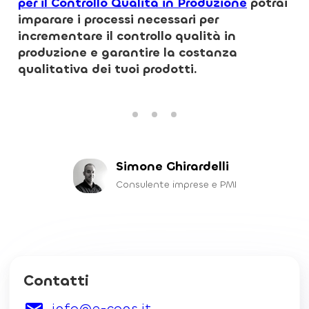
per il Controllo Qualità in Produzione
potrai
imparare i processi necessari per
incrementare il controllo qualità in
produzione e garantire la costanza
qualitativa dei tuoi prodotti.
Simone Ghirardelli
Consulente imprese e PMI
Contatti
info@e-cons.it