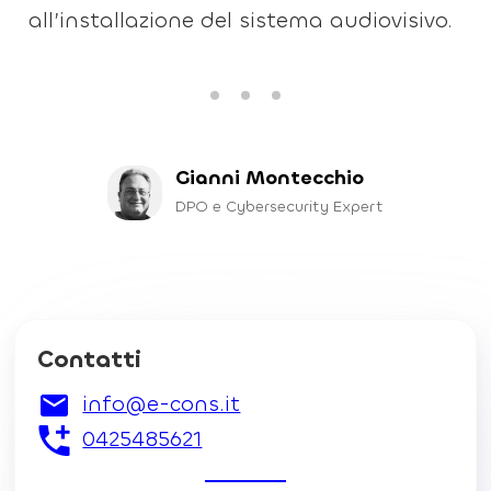
all’installazione del sistema audiovisivo.
Gianni Montecchio
DPO e Cybersecurity Expert
Contatti
info@e-cons.it
0425485621