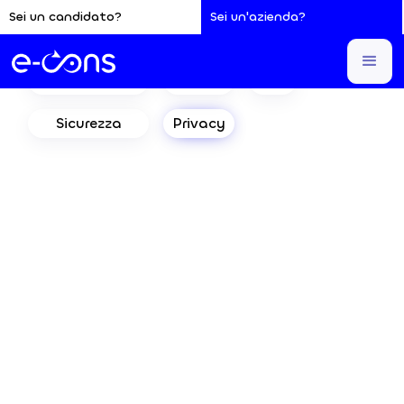
Sei un candidato?
Sei un'azienda?
Finanziamenti
Lavoro
Info
Sicurezza
Privacy