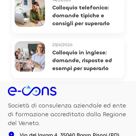
Colloquio telefonico:
domande tipiche e
consigli per superarlo
23/6/2026
Colloquio in inglese:
domande, risposte ed
esempi per superarlo
Società di consulenza aziendale ed ente
di formazione accreditato dalla Regione
del Veneto.
Via del lavoro 4, 35040 Boara Pisani (PD)