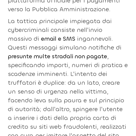
piattaforma ufficiale per i pagamenti
verso la Pubblica Amministrazione.
La tattica principale impiegata dai
cybercriminali consiste nell'invio
massivo di
email e SMS
ingannevoli.
Questi messaggi simulano notifiche di
presunte multe stradali non pagate
,
specificando importi, numeri di pratica e
scadenze imminenti. L'intento dei
truffatori è duplice: da un lato, creare
un senso di urgenza nella vittima,
facendo leva sulla paura e sul principio
di autorità; dall'altro, spingere l'utente
a inserire i dati della propria carta di
credito su siti web fraudolenti, realizzati
con cura per imitare l'aspetto del sito