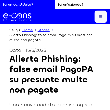
Sei un candidato?
Sei un'azienda?
Sei qui:
Home
Stories
Allerta Phishing: false email PagoPA su presunte
multe non pagate
Data:
15/5/2025
Allerta Phishing:
false email PagoPA
su presunte multe
non pagate
Una nuova ondata di phishing sta