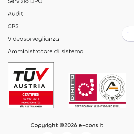
Servizio DPO
Audit
GPS
↑
Videosorveglianza
Amministratore di sistema
Copyright ©2026 e-cons.it