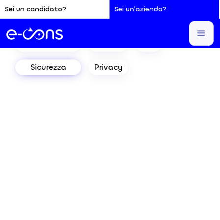
Sei un candidato?
Sei un'azienda?
Finanziamenti
Lavoro
Info
Sicurezza
Privacy