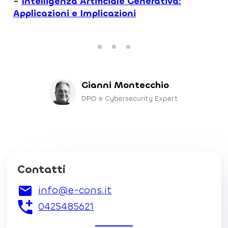
-
Intelligenza Artificiale Generativa:
Applicazioni e Implicazioni
Gianni Montecchio
DPO e Cybersecurity Expert
Contatti
info@e-cons.it
0425485621