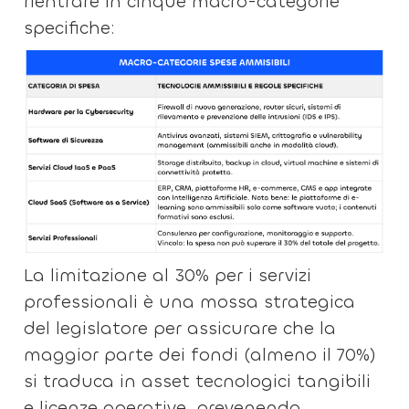
rientrare in cinque macro-categorie
specifiche:
La limitazione al 30% per i servizi
professionali è una mossa strategica
del legislatore per assicurare che la
maggior parte dei fondi (almeno il 70%)
si traduca in asset tecnologici tangibili
e licenze operative, prevenendo