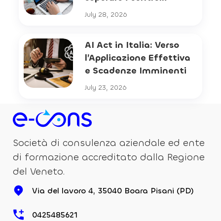
July 28, 2026
AI Act in Italia: Verso
l’Applicazione Effettiva
e Scadenze Imminenti
July 23, 2026
Società di consulenza aziendale ed ente
di formazione accreditato dalla Regione
del Veneto.
Via del lavoro 4, 35040 Boara Pisani (PD)
0425485621