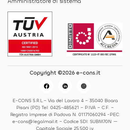
Amministratore di sistema
Copyright ©2026 e-cons.it
E-CONS S.R.L.– Via del Lavoro 4 – 35040 Boara
Pisani (PD) Tel: 0425-485621 – P.IVA – C.F. –
Registro Imprese di Padova N. 01171060294 -PEC:
e-cons@legalmail.it – Codice SDI: SUBM70N —
Capitale Sociale 25.500 i.v.