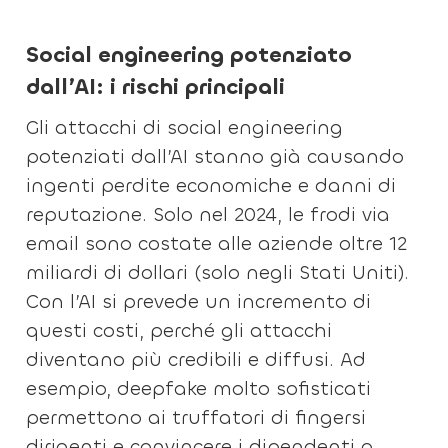
Social engineering potenziato
dall’AI: i rischi principali
Gli attacchi di social engineering
potenziati dall’AI stanno già causando
ingenti perdite economiche e danni di
reputazione. Solo nel 2024, le frodi via
email sono costate alle aziende oltre 12
miliardi di dollari (solo negli Stati Uniti).
Con l’AI si prevede un incremento di
questi costi, perché gli attacchi
diventano più credibili e diffusi. Ad
esempio, deepfake molto sofisticati
permettono ai truffatori di fingersi
dirigenti e convincere i dipendenti a