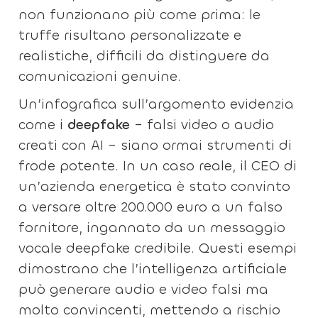
non funzionano più come prima: le
truffe risultano personalizzate e
realistiche, difficili da distinguere da
comunicazioni genuine.
Un’infografica sull’argomento evidenzia
come i
deepfake
– falsi video o audio
creati con AI – siano ormai strumenti di
frode potente. In un caso reale, il CEO di
un’azienda energetica è stato convinto
a versare oltre 200.000 euro a un falso
fornitore, ingannato da un messaggio
vocale deepfake credibile. Questi esempi
dimostrano che l’intelligenza artificiale
può generare audio e video falsi ma
molto convincenti, mettendo a rischio