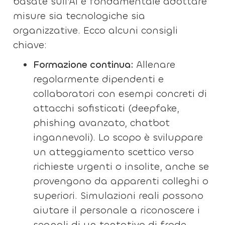
basate sull’AI è fondamentale adottare
misure sia tecnologiche sia
organizzative. Ecco alcuni consigli
chiave:
Formazione continua:
Allenare
regolarmente dipendenti e
collaboratori con esempi concreti di
attacchi sofisticati (deepfake,
phishing avanzato, chatbot
ingannevoli). Lo scopo è sviluppare
un atteggiamento scettico verso
richieste urgenti o insolite, anche se
provengono da apparenti colleghi o
superiori. Simulazioni reali possono
aiutare il personale a riconoscere i
segnali di un tentativo di frode.