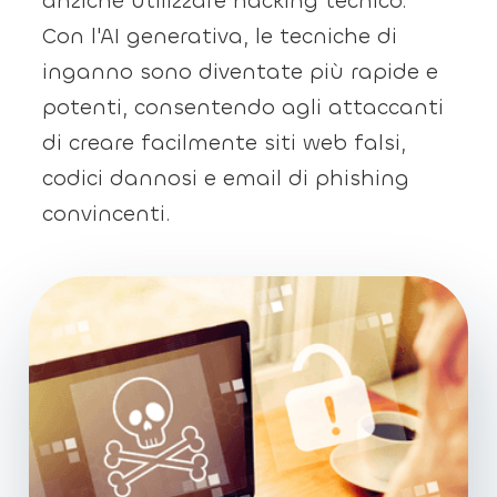
anziché utilizzare hacking tecnico.
Con l'AI generativa, le tecniche di
inganno sono diventate più rapide e
potenti, consentendo agli attaccanti
di creare facilmente siti web falsi,
codici dannosi e email di phishing
convincenti.