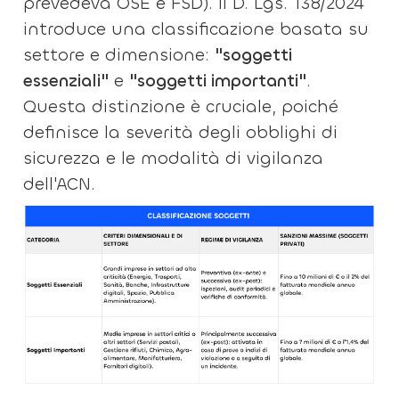
prevedeva OSE e FSD). Il D. Lgs. 138/2024
introduce una classificazione basata su
settore e dimensione:
"soggetti
essenziali"
e
"soggetti importanti"
.
Questa distinzione è cruciale, poiché
definisce la severità degli obblighi di
sicurezza e le modalità di vigilanza
dell'ACN.