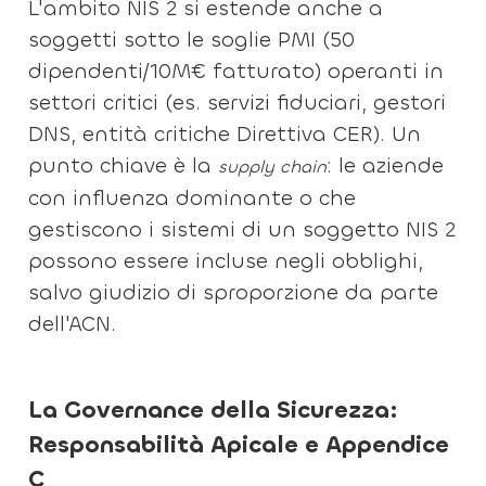
L'ambito NIS 2 si estende anche a
soggetti sotto le soglie PMI (50
dipendenti/10M€ fatturato) operanti in
settori critici (es. servizi fiduciari, gestori
DNS, entità critiche Direttiva CER). Un
punto chiave è la
: le aziende
supply chain
con influenza dominante o che
gestiscono i sistemi di un soggetto NIS 2
possono essere incluse negli obblighi,
salvo giudizio di sproporzione da parte
dell'ACN.
La Governance della Sicurezza:
Responsabilità Apicale e Appendice
C