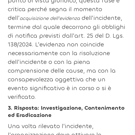
punto di vista giuridico, questa fase è
critica perché segna il momento
dell'
dell'incidente,
acquisizione dell'evidenza
termine dal quale decorrono gli obblighi
di notifica previsti dall'art. 25 del D. Lgs.
138/2024. L'evidenza non coincide
necessariamente con la risoluzione
dell'incidente o con la piena
comprensione delle cause, ma con la
consapevolezza oggettiva che un
evento significativo è in corso o si è
verificato.
3. Risposta: Investigazione, Contenimento
ed Eradicazione
Una volta rilevato l'incidente,
l'organizzazione deve attivare le