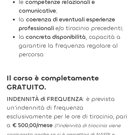
le
competenze relazionali e
comunicative
;
la
coerenza di eventuali esperienze
professionali
e/o tirocinio precedenti;
la
concreta disponibilità
, capacità a
garantire la frequenza regolare al
percorso.
Il corso è completamente
GRATUITO.
INDENNITÀ di FREQUENZA
: è prevista
un’indennità di frequenza
esclusivamente per le ore di tirocinio,
pari
a
€ 500,00/mese
(l’indennità di tirocinio viene
corrisposta anche se si è percettori di NASPI e