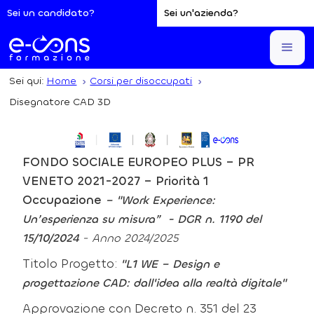
Sei un candidato?
Sei un'azienda?
Sei qui:
Home
Corsi per disoccupati
Disegnatore CAD 3D
FONDO SOCIALE EUROPEO PLUS – PR
VENETO 2021-2027 – Priorità 1
Occupazione
– "Work Experience:
Un’esperienza su misura” - DGR n. 1190 del
15/10/2024
- Anno 2024/2025
Titolo Progetto:
"L1 WE – Design e
progettazione CAD: dall'idea alla realtà digitale"
Approvazione con Decreto n. 351 del 23