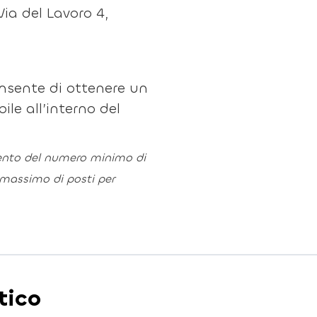
 Via del Lavoro 4,
onsente di ottenere un
bile all’interno del
mento del numero minimo di
 massimo di posti per
tico