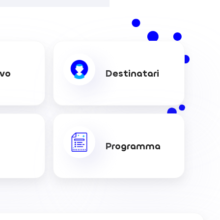
ivo
Destinatari
Programma