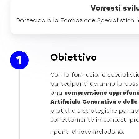
Vorresti svi
Partecipa alla Formazione Specialistica in
Obiettivo
1
Con la formazione specialistic
partecipanti avranno la possi
una
comprensione approfondi
Artificiale Generativa e delle
pratiche e strategiche per ap
correttamente in contesti pro
I punti chiave includono: