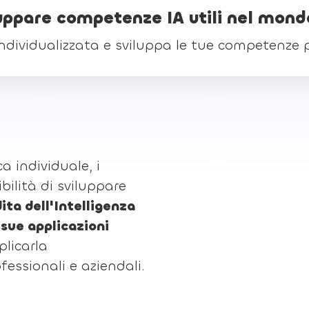
luppare competenze IA utili nel mond
dividualizzata e sviluppa le tue competenze per l
a individuale, i
bilità di sviluppare
ta dell'Intelligenza
 sue applicazioni
plicarla
fessionali e aziendali.