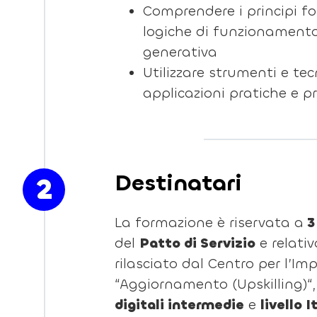
Comprendere i principi f
logiche di funzionamento 
generativa
Utilizzare strumenti e tec
applicazioni pratiche e p
Destinatari
2
La formazione è riservata a
3
del
Patto di Servizio
e relati
rilasciato dal Centro per l’Im
“Aggiornamento (Upskilling)“
digitali intermedie
e
livello 