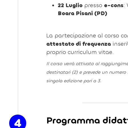
22 Luglio
presso
e-cons
:
Boara Pisani (PD)
La partecipazione al corso c
attestato di frequenza
inseri
proprio curriculum vitae.
Il corso verrà attivato al raggiungi
destinatari (2) e prevede un numero
singola edizione pari a 3.
Programma didat
4