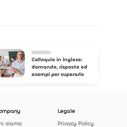
23/6/2026
Colloquio in inglese:
domande, risposte ed
esempi per superarlo
ompany
Legale
hi siamo
Privacy Policy