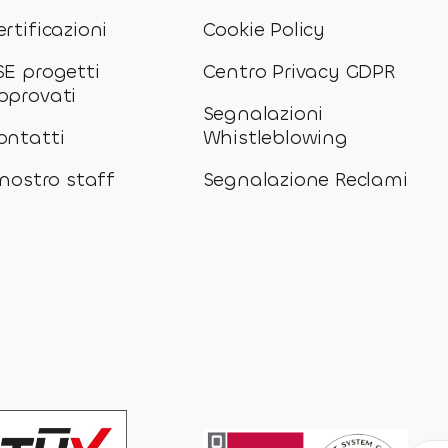
ertificazioni
Cookie Policy
SE progetti
Centro Privacy GDPR
pprovati
Segnalazioni
ontatti
Whistleblowing
l nostro staff
Segnalazione Reclami