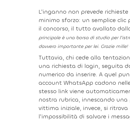
L'inganno non prevede richieste
minimo sforzo: un semplice clic 
il concorso, il tutto avallato da
principale è una borsa di studio per l'ist
davvero importante per lei. Grazie mille!
Tuttavia, chi cede alla tentazione
una richiesta di login, seguita d
numerico da inserire. A quel punt
account WhatsApp cadono nelle m
stesso link viene automaticament
nostra rubrica, innescando una 
vittima iniziale, invece, si ritr
l'impossibilità di salvare i messa