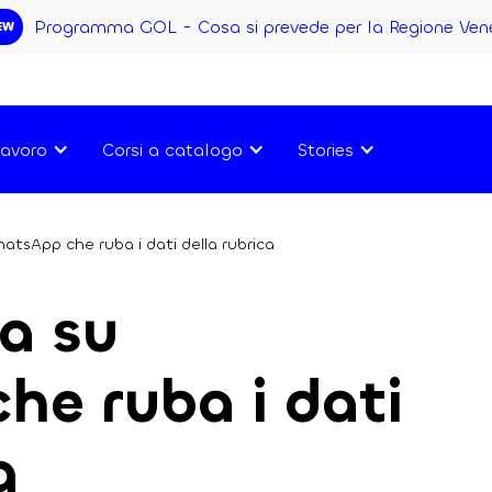
Programma GOL - Cosa si prevede per la Regione Ven
EW
avoro
Corsi a catalogo
Stories
atsApp che ruba i dati della rubrica
a su
e ruba i dati
a