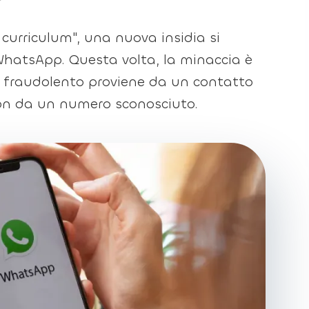
 curriculum", una nuova insidia si
hatsApp. Questa volta, la minaccia è
o fraudolento proviene da un contatto
non da un numero sconosciuto.