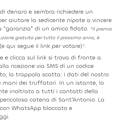
 di denaro e sembra richiedere un
per aiutare la sedicente nipote a vincere
lla "garanzia" di un amico fidato.
"Il premio
ruzione gratuita per tutto il prossimo anno, è
(e qui segue il link per votare)
.
"
 e clicca sul link si trova di fronte a
alla ricezione via SMS di un codice
o, la trappola scatta: i dati del nostro
ani dei truffatori. In un istante, lo
e inoltrato a tutti i contatti della
pericolosa catena di Sant'Antonio. La
ova con WhatsApp bloccato e
ggi.