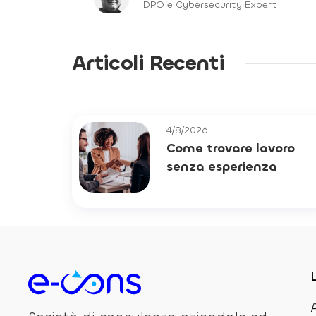
DPO e Cybersecurity Expert
Articoli Recenti
4/8/2026
Come trovare lavoro
senza esperienza