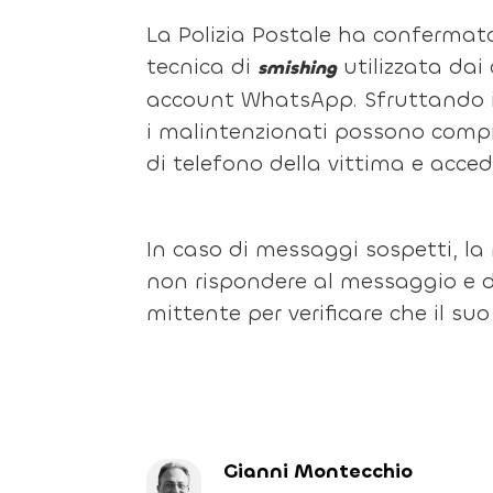
La Polizia Postale ha confermato
tecnica di
utilizzata dai
smishing
account WhatsApp. Sfruttando il
i malintenzionati possono compie
di telefono della vittima e accede
In caso di messaggi sospetti, la
non rispondere al messaggio e d
mittente per verificare che il 
Gianni Montecchio