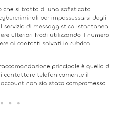
 che si tratta di una sofisticata
 cybercriminali per impossessarsi degli
 servizio di messaggistica istantanea,
re ulteriori frodi utilizzando il numero
re ai contatti salvati in rubrica.
 raccomandazione principale è quella di
i contattare telefonicamente il
suo account non sia stato compromesso.