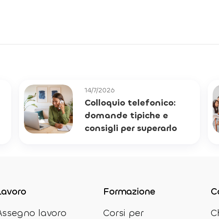
14/7/2026
Colloquio telefonico:
domande tipiche e
consigli per superarlo
Lavoro
Formazione
C
Assegno lavoro
Corsi per
C