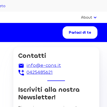
eto
About
Parlaci di te
Contatti
info@e-cons.it
0425485621
Iscriviti alla nostra
Newsletter!