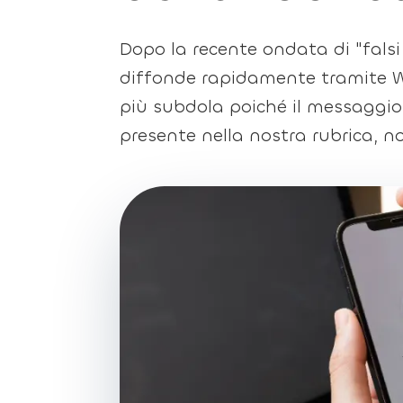
Dopo la recente ondata di "falsi
diffonde rapidamente tramite W
più subdola poiché il messaggi
presente nella nostra rubrica, 