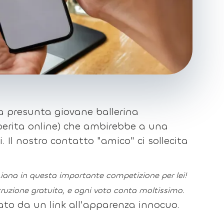
a presunta giovane ballerina
erita online) che ambirebbe a una
. Il nostro contatto "amico" ci sollecita
Liana in questa importante competizione per lei!
struzione gratuita, e ogni voto conta moltissimo.
edato da un link all'apparenza innocuo.