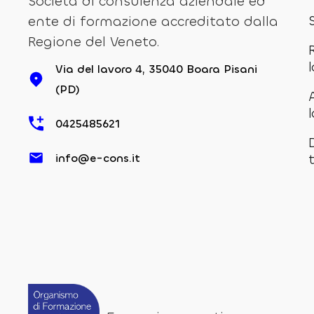
Società di consulenza aziendale ed
ente di formazione accreditato dalla
Regione del Veneto.
Via del lavoro 4, 35040 Boara Pisani
(PD)
0425485621
info@e-cons.it