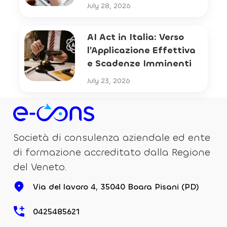
July 28, 2026
AI Act in Italia: Verso
l’Applicazione Effettiva
e Scadenze Imminenti
July 23, 2026
Società di consulenza aziendale ed ente
di formazione accreditato dalla Regione
del Veneto.
Via del lavoro 4, 35040 Boara Pisani (PD)
0425485621