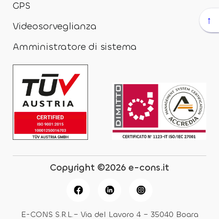
GPS
↑
Videosorveglianza
Amministratore di sistema
Copyright ©2026 e-cons.it
E-CONS S.R.L.– Via del Lavoro 4 – 35040 Boara