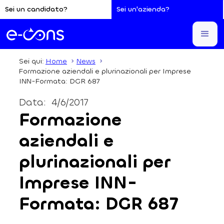
Sei un candidato?
Sei un'azienda?
Sei qui:
Home
News
Formazione aziendali e plurinazionali per Imprese
INN-Formata: DGR 687
Data:
4/6/2017
Formazione
aziendali e
plurinazionali per
Imprese INN-
Formata: DGR 687