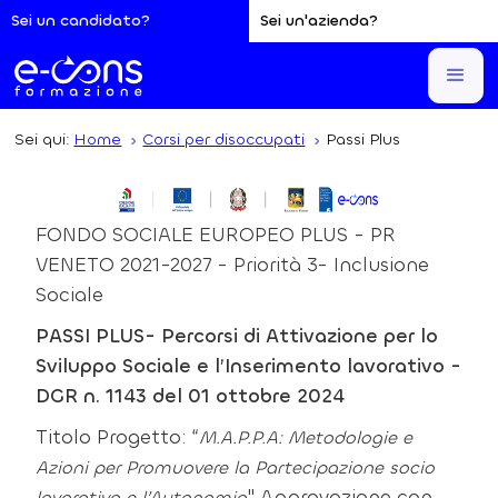
Sei un candidato?
Sei un'azienda?
Sei qui:
Home
Corsi per disoccupati
Passi Plus
FONDO SOCIALE EUROPEO PLUS - PR
VENETO 2021-2027 - Priorità 3- Inclusione
Sociale
PASSI PLUS- Percorsi di Attivazione per lo
Sviluppo Sociale e l’Inserimento lavorativo -
DGR n. 1143 del 01 ottobre 2024
Titolo Progetto: “
M.A.P.P.A: Metodologie e
Azioni per Promuovere la Partecipazione socio
" Approvazione con
lavorativa e l’Autonomia