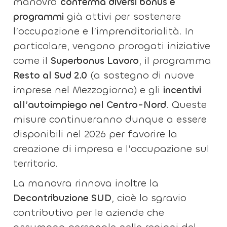
manovra
conferma diversi bonus e
programmi
già attivi per sostenere
l’occupazione e l’imprenditorialità. In
particolare, vengono prorogati iniziative
come il
Superbonus Lavoro
, il programma
Resto al Sud 2.0
(a sostegno di nuove
imprese nel Mezzogiorno) e gli
incentivi
all’autoimpiego nel Centro-Nord
. Queste
misure continueranno dunque a essere
disponibili nel 2026 per favorire la
creazione di impresa e l’occupazione sul
territorio.
La manovra rinnova inoltre la
Decontribuzione SUD
, cioè lo sgravio
contributivo per le aziende che