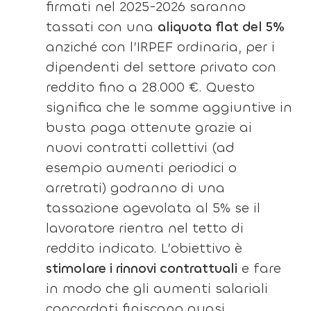
firmati nel 2025-2026 saranno
tassati con una
aliquota flat del 5%
anziché con l’IRPEF ordinaria, per i
dipendenti del settore privato con
reddito fino a 28.000 €. Questo
significa che le somme aggiuntive in
busta paga ottenute grazie ai
nuovi contratti collettivi (ad
esempio aumenti periodici o
arretrati) godranno di una
tassazione agevolata al 5% se il
lavoratore rientra nel tetto di
reddito indicato. L’obiettivo è
stimolare i rinnovi contrattuali
e fare
in modo che gli aumenti salariali
concordati finiscano quasi