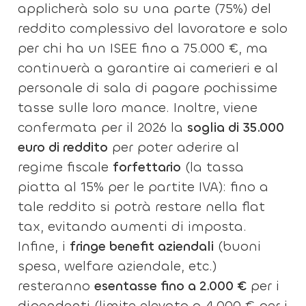
applicherà solo su una parte (75%) del
reddito complessivo del lavoratore e solo
per chi ha un ISEE fino a 75.000 €, ma
continuerà a garantire ai camerieri e al
personale di sala di pagare pochissime
tasse sulle loro mance. Inoltre, viene
confermata per il 2026 la
soglia di 35.000
euro di reddito
per poter aderire al
regime fiscale
forfettario
(la tassa
piatta al 15% per le partite IVA): fino a
tale reddito si potrà restare nella flat
tax, evitando aumenti di imposta.
Infine, i
fringe benefit aziendali
(buoni
spesa, welfare aziendale, etc.)
resteranno
esentasse fino a 2.000 €
per i
dipendenti (limite elevato a 4.000 € per i