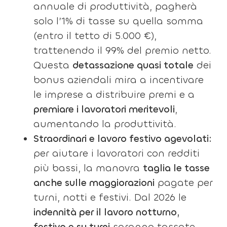
annuale di produttività, pagherà
solo l’1% di tasse su quella somma
(entro il tetto di 5.000 €),
trattenendo il 99% del premio netto.
Questa
detassazione quasi totale
dei
bonus aziendali mira a incentivare
le imprese a distribuire premi e a
premiare i lavoratori meritevoli
,
aumentando la produttività.
Straordinari e lavoro festivo agevolati:
per aiutare i lavoratori con redditi
più bassi, la manovra
taglia le tasse
anche sulle maggiorazioni
pagate per
turni, notti e festivi. Dal 2026 le
indennità per il lavoro notturno,
festivo e su turni
saranno tassate