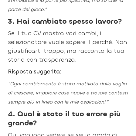
stimolante è la parte più ripetitiva, ma so che fa
parte del gioco.”
3. Hai cambiato spesso lavoro?
Se il tuo CV mostra vari cambi, il
selezionatore vuole sapere il perché. Non
giustificarti troppo, ma racconta la tua
storia con trasparenza.
Risposta suggerita
:
“Ogni cambiamento è stato motivato dalla voglia
di crescere, imparare cose nuove e trovare contesti
sempre più in linea con le mie aspirazioni.”
4. Qual è stato il tuo errore più
grande?
Qui vogliono vedere se sei in grado di