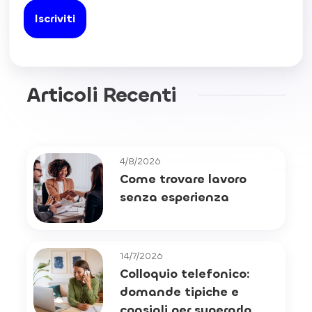
Articoli Recenti
4/8/2026
Come trovare lavoro
senza esperienza
14/7/2026
Colloquio telefonico:
domande tipiche e
consigli per superarlo