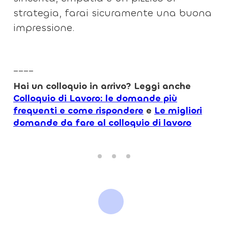
strategia, farai sicuramente una buona
impressione.
____
Hai un colloquio in arrivo? Leggi anche
Colloquio di Lavoro: le domande più
frequenti e come rispondere
e
Le migliori
domande da fare al colloquio di lavoro