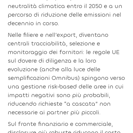
neutralità climatica entro il 2050 e a un
percorso di riduzione delle emissioni nel
decennio in corso.
Nelle filiere e nell’export, diventano
centrali tracciabilità, selezione e
monitoraggio dei fornitori: le regole UE
sul dovere di diligenza e la loro
evoluzione (anche alla luce delle
semplificazioni Omnibus) spingono verso
una gestione risk‑based delle aree in cui
impatti negativi sono più probabili,
riducendo richieste “a cascata” non
necessarie ai partner più piccoli.
Sul fronte finanziario e commerciale,
disclosure più robuste riducono il costo