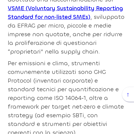
VSME (Voluntary Sustainability Reporting
Standard for non‑listed SMEs)
, sviluppato
da EFRAG per micro, piccole e medie
imprese non quotate, anche per ridurre
la proliferazione di questionari
“proprietari” nella supply chain.
Per emissioni e clima, strumenti
comunemente utilizzati sono GHG
Protocol (inventari corporate) e
standard tecnici per quantificazione e
↑
reporting come ISO 14064‑1, oltre a
framework per target net‑zero e climate
strategy (ad esempio SBTi, con
standard e strumenti per obiettivi
coerenti con la scienza).