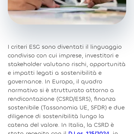
I criteri ESG sono diventati il linguaggio
condiviso con cui imprese, investitori e
stakeholder valutano rischi, opportunità
e impatti legati a sostenibilità e
governance. In Europa, il quadro
normativo si è strutturato attorno a
rendicontazione (CSRD/ESRS), finanza
sostenibile (Tassonomia UE, SFDR) e due
diligence di sostenibilità lungo la
catena del valore. In Italia, la CSRD è
stata recepita con il
D.Lgs. 125/2024
, in