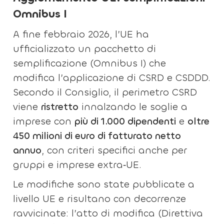
Omnibus I
A fine febbraio 2026, l’UE ha
ufficializzato un pacchetto di
semplificazione (Omnibus I) che
modifica l’applicazione di CSRD e CSDDD.
Secondo il Consiglio, il perimetro CSRD
viene
ristretto
innalzando le soglie a
imprese con
più di 1.000 dipendenti
e
oltre
450 milioni di euro di fatturato netto
annuo
, con criteri specifici anche per
gruppi e imprese extra‑UE.
Le modifiche sono state pubblicate a
livello UE e risultano con decorrenze
ravvicinate: l’atto di modifica (Direttiva