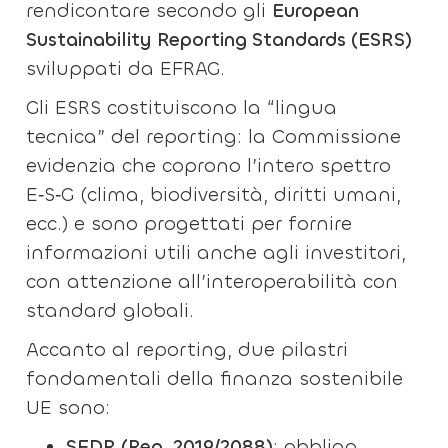
rendicontare secondo gli
European
Sustainability Reporting Standards (ESRS)
sviluppati da EFRAG.
Gli ESRS costituiscono la “lingua
tecnica” del reporting: la Commissione
evidenzia che coprono l’intero spettro
E‑S‑G (clima, biodiversità, diritti umani,
ecc.) e sono progettati per fornire
informazioni utili anche agli investitori,
con attenzione all’interoperabilità con
standard globali.
Accanto al reporting, due pilastri
fondamentali della finanza sostenibile
UE sono:
SFDR (Reg. 2019/2088)
: obbliga