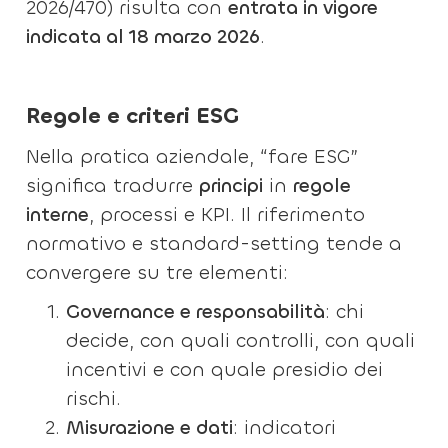
2026/470) risulta con
entrata in vigore
indicata al 18 marzo 2026
.
Regole e criteri ESG
Nella pratica aziendale, “fare ESG”
significa tradurre
principi
in
regole
interne
, processi e KPI. Il riferimento
normativo e standard-setting tende a
convergere su tre elementi:
Governance e responsabilità
: chi
decide, con quali controlli, con quali
incentivi e con quale presidio dei
rischi.
Misurazione e dati
: indicatori