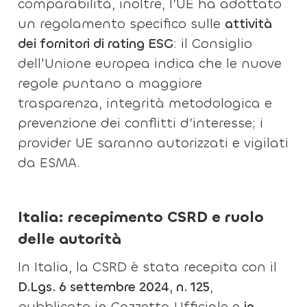
comparabilità, inoltre, l’UE ha adottato
un regolamento specifico sulle
attività
dei fornitori di rating ESG
: il Consiglio
dell'Unione europea indica che le nuove
regole puntano a maggiore
trasparenza, integrità metodologica e
prevenzione dei conflitti d’interesse; i
provider UE saranno autorizzati e vigilati
da ESMA.
Italia: recepimento CSRD e ruolo
delle autorità
In Italia, la CSRD è stata recepita con il
D.Lgs. 6 settembre 2024, n. 125
,
pubblicato in Gazzetta Ufficiale e
in