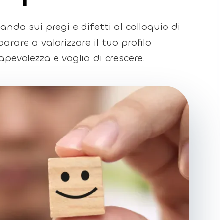
nda sui pregi e difetti al colloquio di
arare a valorizzare il tuo profilo
pevolezza e voglia di crescere.