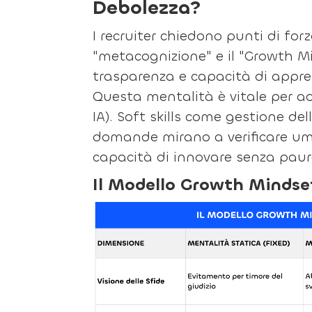
Debolezza?
I recruiter chiedono punti di for
"metacognizione" e il "Growth Mi
trasparenza e capacità di appre
Questa mentalità è vitale per ad
IA). Soft skills come gestione dell
domande mirano a verificare umil
capacità di innovare senza paur
Il Modello Growth Mindset