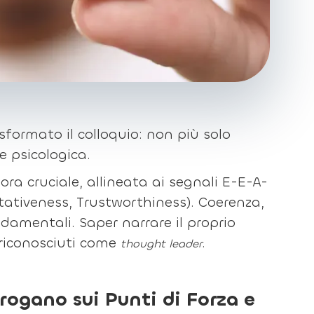
sformato il colloquio: non più solo
e psicologica.
ora cruciale, allineata ai segnali E-E-A-
itativeness, Trustworthiness). Coerenza,
damentali. Saper narrare il proprio
 riconosciuti come
.
thought leader
rrogano sui Punti di Forza e