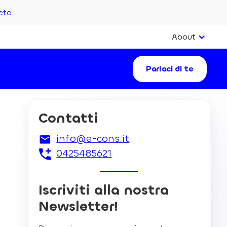
eto
About
Parlaci di te
Contatti
info@e-cons.it
0425485621
Iscriviti alla nostra
Newsletter!