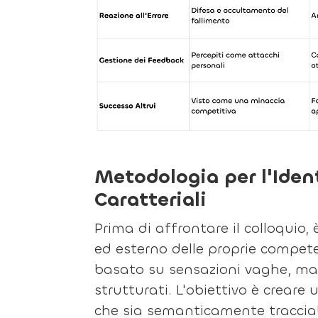
Metodologia per l'Ident
Caratteriali
Prima di affrontare il colloquio,
ed esterno delle proprie compet
basato su sensazioni vaghe, ma s
strutturati. L'obiettivo è creare
che sia semanticamente tracciab