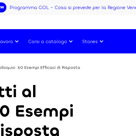
Programma GOL - Cosa si prevede per la Regione Ven
EW
avoro
Corsi a catalogo
Stories
Colloquio: 60 Esempi Efficaci di Risposta
tti al
60 Esempi
Risposta