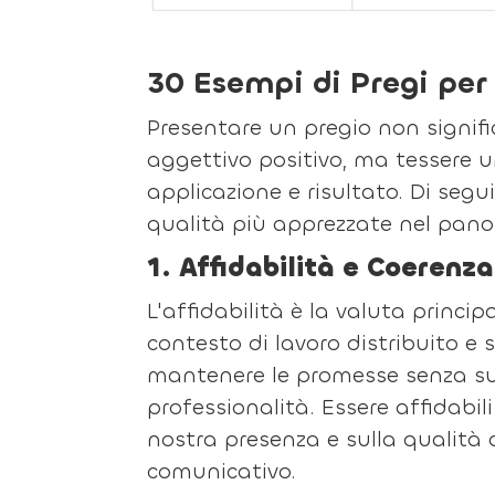
30 Esempi di Pregi per 
Presentare un pregio non signif
aggettivo positivo, ma tessere u
applicazione e risultato. Di seg
qualità più apprezzate nel pan
1. Affidabilità e Coerenz
L'affidabilità è la valuta principa
contesto di lavoro distribuito e 
mantenere le promesse senza su
professionalità. Essere affidabil
nostra presenza e sulla qualità 
comunicativo.