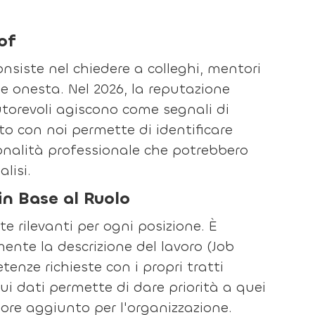
of
onsiste nel chiedere a colleghi, mentori
e onesta. Nel 2026, la reputazione
autorevoli agiscono come segnali di
to con noi permette di identificare
sonalità professionale che potrebbero
lisi.
in Base al Ruolo
e rilevanti per ogni posizione. È
nte la descrizione del lavoro (Job
enze richieste con i propri tratti
ui dati permette di dare priorità a quei
lore aggiunto per l'organizzazione.