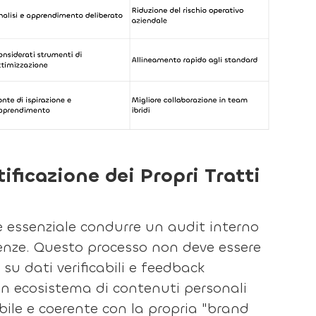
ificazione dei Propri Tratti
 è essenziale condurre un audit interno
enze. Questo processo non deve essere
u dati verificabili e feedback
 un ecosistema di contenuti personali
ile e coerente con la propria "brand