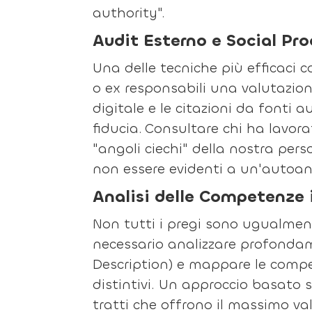
authority".
Audit Esterno e Social Pro
Una delle tecniche più efficaci c
o ex responsabili una valutazion
digitale e le citazioni da fonti 
fiducia.
Consultare chi ha lavora
"angoli ciechi" della nostra per
non essere evidenti a un'autoana
Analisi delle Competenze 
Non tutti i pregi sono ugualment
necessario analizzare profondame
Description) e mappare le compet
distintivi. Un approccio basato s
tratti che offrono il massimo va