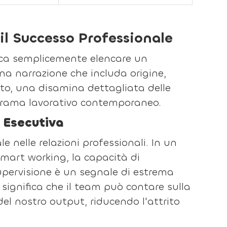
il Successo Professionale
ica semplicemente elencare un
na narrazione che includa origine,
uito, una disamina dettagliata delle
orama lavorativo contemporaneo.
a Esecutiva
le nelle relazioni professionali. In un
smart working, la capacità di
pervisione è un segnale di estrema
i significa che il team può contare sulla
del nostro output, riducendo l'attrito