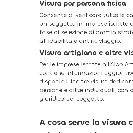
Visura per persona fisica
Consente di verificare tutte le c
un soggetto in imprese iscritte a
fase di selezione di amministrato
affidabilità e antiriciclaggio.
Visura artigiana e altre vi
Per le imprese iscritte all’Albo A
contiene informazioni aggiuntive
disponibili inoltre visure dedicat
persone e ditte individuali, con
giuridica del soggetto.
A cosa serve la visura