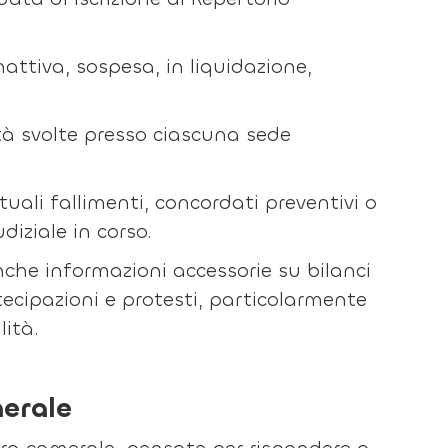
inattiva, sospesa, in liquidazione,
ività svolte presso ciascuna sede
tuali fallimenti, concordati preventivi o
diziale in corso.
anche informazioni accessorie su bilanci
tecipazioni e protesti, particolarmente
lità.
merale