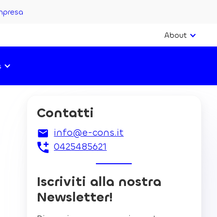
mpresa
About
s
Contatti
info@e-cons.it
0425485621
Iscriviti alla nostra
Newsletter!