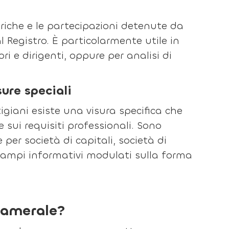
ariche e le partecipazioni detenute da
l Registro. È particolarmente utile in
ri e dirigenti, oppure per analisi di
sure speciali
rtigiani esiste una visura specifica che
 sui requisiti professionali. Sono
e per società di capitali, società di
 campi informativi modulati sulla forma
 camerale?