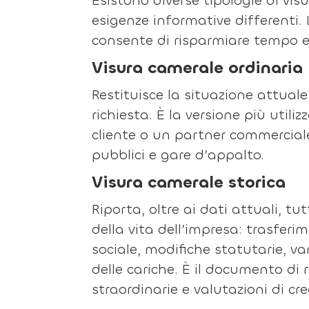
Esistono diverse tipologie di vi
esigenze informative differenti. 
consente di risparmiare tempo e d
Visura camerale ordinaria
Restituisce la situazione attual
richiesta. È la versione più utiliz
cliente o un partner commercial
pubblici e gare d’appalto.
Visura camerale storica
Riporta, oltre ai dati attuali, tu
della vita dell’impresa: trasfer
sociale, modifiche statutarie, va
delle cariche. È il documento di 
straordinarie e valutazioni di cr