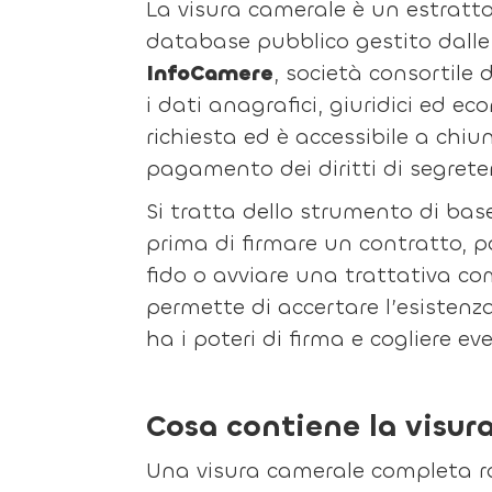
La visura camerale è un estratto
database pubblico gestito dalle
InfoCamere
, società consortile
i dati anagrafici, giuridici ed 
richiesta ed è accessibile a chiu
pagamento dei diritti di segreter
Si tratta dello strumento di bas
prima di firmare un contratto, 
fido o avviare una trattativa co
permette di accertare l’esistenza
ha i poteri di firma e cogliere eve
Cosa contiene la visur
Una visura camerale completa rac