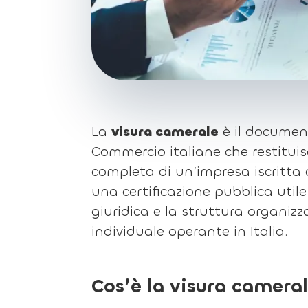
La
visura camerale
è il document
Commercio italiane che restituis
completa di un’impresa iscritta a
una certificazione pubblica utile 
giuridica e la struttura organizz
individuale operante in Italia.
Cos’è la visura camera