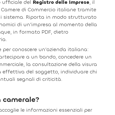
 ufficiale del
Registro delle Imprese
, il
 Camere di Commercio italiane tramite
 di sistema. Riporta in modo strutturato
economici di un’impresa al momento della
nque, in formato PDF, dietro
ia.
e per conoscere un’azienda italiana:
partecipare a un bando, concedere un
mmerciale, la consultazione della visura
 effettiva del soggetto, individuare chi
ntuali segnali di criticità.
a camerale?
coglie le informazioni essenziali per