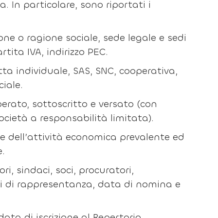
. In particolare, sono riportati i
ne o ragione sociale, sede legale e sedi
rtita IVA, indirizzo PEC.
itta individuale, SAS, SNC, cooperativa,
iale.
iberato, sottoscritto e versato (con
ocietà a responsabilità limitata).
one dell’attività economica prevalente ed
e.
ri, sindaci, soci, procuratori,
teri di rappresentanza, data di nomina e
ata di iscrizione al Repertorio