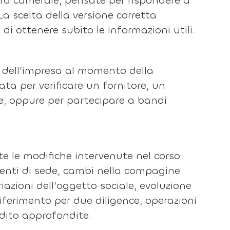
sura camerale, pensate per rispondere a
La scelta della versione corretta
i ottenere subito le informazioni utili.
e dell’impresa al momento della
zata per verificare un fornitore, un
e, oppure per partecipare a bandi
tte le modifiche intervenute nel corso
imenti di sede, cambi nella compagine
riazioni dell’oggetto sociale, evoluzione
riferimento per due diligence, operazioni
edito approfondite.