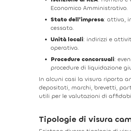
Economico Amministrativo.
Stato dell’impresa
: attiva, 
cessata.
Unità locali
: indirizzi e att
operativa.
Procedure concorsuali
: even
procedure di liquidazione giu
In alcuni casi la visura riporta 
depositati, marchi, brevetti, par
utili per le valutazioni di affidabi
Tipologie di visura ca