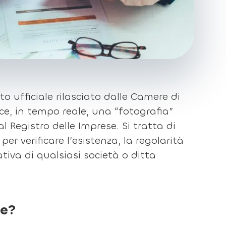
o ufficiale rilasciato dalle Camere di
ce, in tempo reale, una “fotografia”
l Registro delle Imprese. Si tratta di
per verificare l’esistenza, la regolarità
ativa di qualsiasi società o ditta
le?