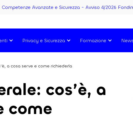
Competenze Avanzate e Sicurezza - Avviso 4/2026 Fondi
enti
Privacy e Sicurezza
Formazione
New
’è, a cosa serve e come richiederla
rale: cos’è, a
 e come