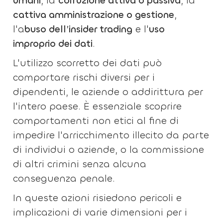
umani
, la
corruzione attiva o passiva
, la
cattiva amministrazione o gestione
,
l'a
buso dell’insider trading
e l'
uso
improprio dei dati
.
L'utilizzo scorretto dei dati può
comportare rischi diversi per i
dipendenti, le aziende o addirittura per
l'intero paese. È essenziale scoprire
comportamenti non etici al fine di
impedire l'arricchimento illecito da parte
di individui o aziende, o la commissione
di altri crimini senza alcuna
conseguenza penale.
In queste azioni risiedono pericoli e
implicazioni di varie dimensioni per i