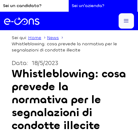
Sei un candidato?
Sei un'azienda?
Sei qui:
Home
News
Whistleblowing: cosa prevede la normativa per le
segnalazioni di condotte illecite
Data:
18/5/2023
Whistleblowing: cosa
prevede la
normativa per le
segnalazioni di
condotte illecite