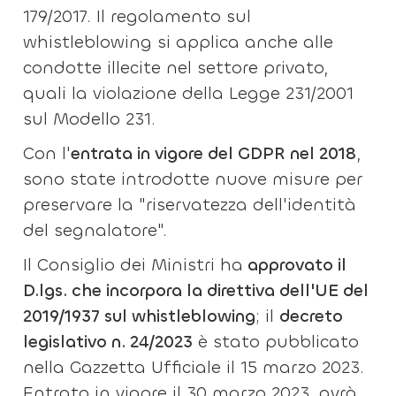
179/2017. Il regolamento sul
whistleblowing si applica anche alle
condotte illecite nel settore privato,
quali la violazione della Legge 231/2001
sul Modello 231.
Con l'
entrata in vigore del GDPR nel 2018
,
sono state introdotte nuove misure per
preservare la "riservatezza dell'identità
del segnalatore".
Il Consiglio dei Ministri ha
approvato il
D.lgs. che incorpora la direttiva dell'UE del
2019/1937 sul whistleblowing
; il
decreto
legislativo n. 24/2023
è stato pubblicato
nella Gazzetta Ufficiale il 15 marzo 2023.
Entrato in vigore il 30 marzo 2023, avrà